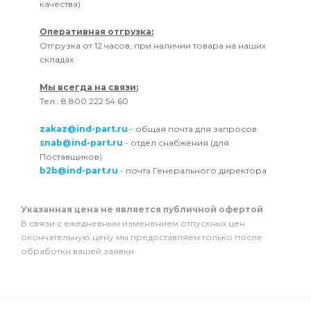
качества)
Оперативная отгрузка:
Отгрузка от 12 часов, при наличии товара на наших
складах
Мы всегда на связи:
Тел.: 8 800 222 54 60
zakaz@ind-part.ru
- общая почта для запросов
snab@ind-part.ru
- отдел снабжения (для
Поставщиков)
b2b@ind-part.ru
- почта Генерального директора
Указанная цена не является публичной офертой
В связи с ежедневным изменением отпускных цен
окончательную цену мы предоставляем только после
обработки вашей заявки.