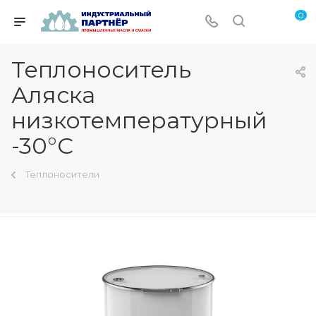
0
Теплоноситель
Аляска
низкотемпературный
-30°C
Теплоносители