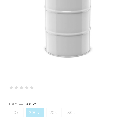
Вес
—
200кг
10кг
200кг
20кг
30кг