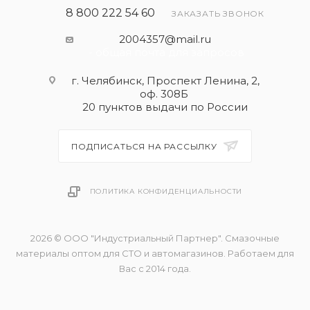
8 800 222 54 60
ЗАКАЗАТЬ ЗВОНОК
2004357@mail.ru
- общая почта для запросов
г. Челябинск, Проспект Ленина, 2,
оф. 308Б
20 пунктов выдачи по России
ПОДПИСАТЬСЯ НА РАССЫЛКУ
ПОЛИТИКА КОНФИДЕНЦИАЛЬНОСТИ
2026 © ООО "Индустриальный Партнер". Смазочные
материалы оптом для СТО и автомагазинов. Работаем для
Вас с 2014 года.