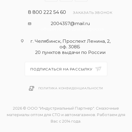
8 800 222 54 60
ЗАКАЗАТЬ ЗВОНОК
2004357@mail.ru
- общая почта для запросов
г. Челябинск, Проспект Ленина, 2,
оф. 308Б
20 пунктов выдачи по России
ПОДПИСАТЬСЯ НА РАССЫЛКУ
ПОЛИТИКА КОНФИДЕНЦИАЛЬНОСТИ
2026 © ООО "Индустриальный Партнер". Смазочные
материалы оптом для СТО и автомагазинов. Работаем для
Вас с 2014 года.