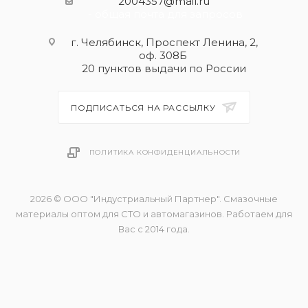
2004357@mail.ru
- общая почта для запросов
г. Челябинск, Проспект Ленина, 2,
оф. 308Б
20 пунктов выдачи по России
ПОДПИСАТЬСЯ НА РАССЫЛКУ
ПОЛИТИКА КОНФИДЕНЦИАЛЬНОСТИ
2026 © ООО "Индустриальный Партнер". Смазочные
материалы оптом для СТО и автомагазинов. Работаем для
Вас с 2014 года.