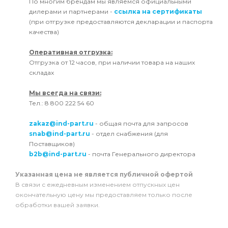
По многим брендам мы являемся официальными
дилерами и партнерами -
ссылка на сертификаты
(при отгрузке предоставляются декларации и паспорта
качества)
Оперативная отгрузка:
Отгрузка от 12 часов, при наличии товара на наших
складах
Мы всегда на связи:
Тел.: 8 800 222 54 60
zakaz@ind-part.ru
- общая почта для запросов
snab@ind-part.ru
- отдел снабжения (для
Поставщиков)
b2b@ind-part.ru
- почта Генерального директора
Указанная цена не является публичной офертой
В связи с ежедневным изменением отпускных цен
окончательную цену мы предоставляем только после
обработки вашей заявки.