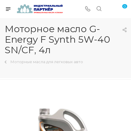
0
Моторное масло G-
Energy F Synth 5W-40
SN/CF, 4л
Моторные масла для легковых авто