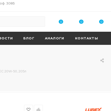
 оф. 308Б
0
0
0
ВОСТИ
БЛОГ
АНАЛОГИ
КОНТАКТЫ
EC 20W-50, 205л