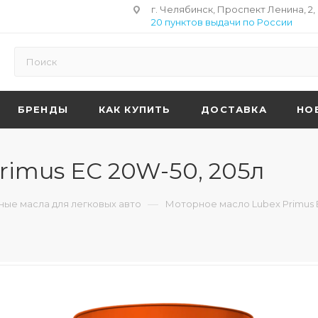
г. Челябинск, Проспект Ленина, 2,
20 пунктов выдачи по России
БРЕНДЫ
КАК КУПИТЬ
ДОСТАВКА
НО
rimus EC 20W-50, 205л
—
ые масла для легковых авто
Моторное масло Lubex Primus 