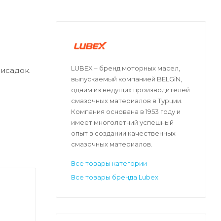
LUBEX – бренд моторных масел,
исадок.
выпускаемый компанией BELGiN,
одним из ведущих производителей
смазочных материалов в Турции.
Компания основана в 1953 году и
имеет многолетний успешный
опыт в создании качественных
смазочных материалов.
Все товары категории
юбых
Все товары бренда Lubex