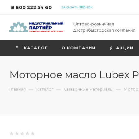
8 800 222 54 60
ЗАКАЗАТЬ ЗВОНОК
Оптово-розничная
дистрибьюторская компания
КАТАЛОГ
О КОМПАНИИ
АКЦИИ
Моторное масло Lubex P
—
—
—
Главная
Каталог
Смазочные материалы
Моторн