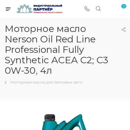
0
Моторное масло
Nerson Oil Red Line
Professional Fully
Synthetic ACEA C2; C3
0W-30, 4л
Моторные масла для легковых авто