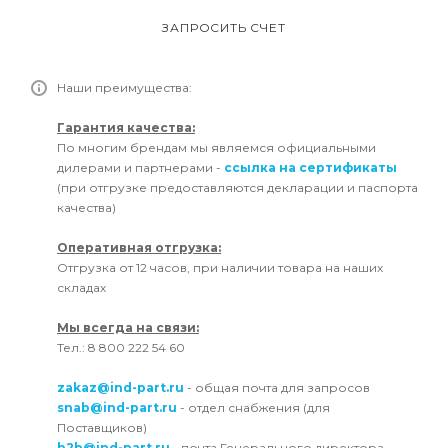
ЗАПРОСИТЬ СЧЕТ
Наши преимущества:
Гарантия качества:
По многим брендам мы являемся официальными
дилерами и партнерами -
ссылка на сертификаты
(при отгрузке предоставляются декларации и паспорта
качества)
Оперативная отгрузка:
Отгрузка от 12 часов, при наличии товара на наших
складах
Мы всегда на связи:
Тел.: 8 800 222 54 60
zakaz@ind-part.ru
- общая почта для запросов
snab@ind-part.ru
- отдел снабжения (для
Поставщиков)
b2b@ind-part.ru
- почта Генерального директора