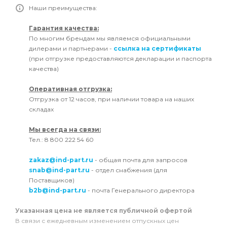
Наши преимущества:
Гарантия качества:
По многим брендам мы являемся официальными
дилерами и партнерами -
ссылка на сертификаты
(при отгрузке предоставляются декларации и паспорта
качества)
Оперативная отгрузка:
Отгрузка от 12 часов, при наличии товара на наших
складах
Мы всегда на связи:
Тел.: 8 800 222 54 60
zakaz@ind-part.ru
- общая почта для запросов
snab@ind-part.ru
- отдел снабжения (для
Поставщиков)
b2b@ind-part.ru
- почта Генерального директора
Указанная цена не является публичной офертой
В связи с ежедневным изменением отпускных цен