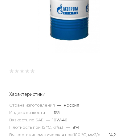
Характеристики
Страна изготовления
—
Россия
Индекс вязкости
—
155
Вязкость по SAE
—
10W-40
Плотность при 15 °С, кг/м3
—
874
Вязкость кинематическая при 100 °С, мм2/с
—
14,2