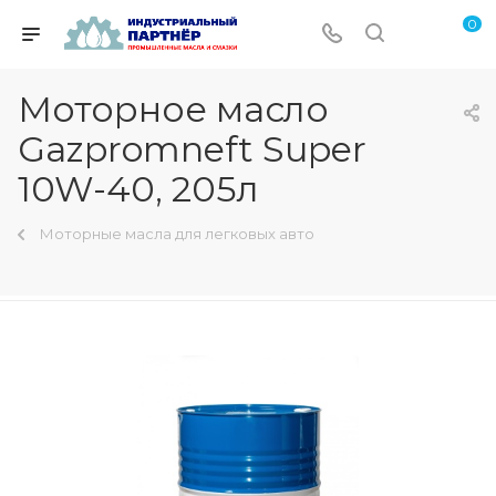
0
Моторное масло
Gazpromneft Super
10W-40, 205л
Моторные масла для легковых авто