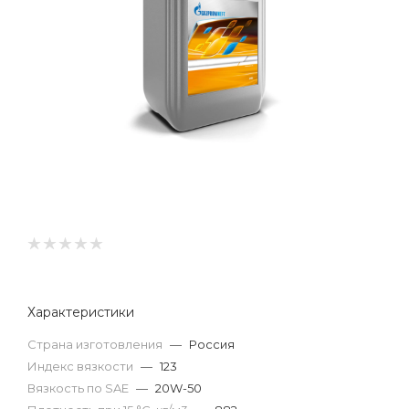
Характеристики
Страна изготовления
—
Россия
Индекс вязкости
—
123
Вязкость по SAE
—
20W-50