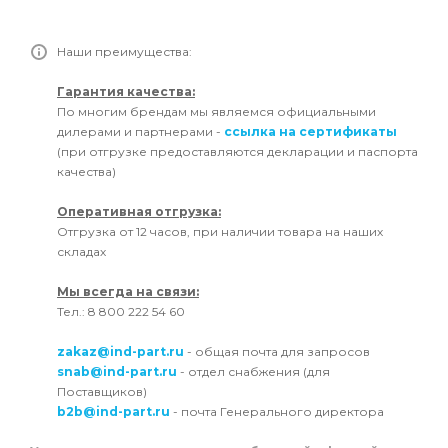
Наши преимущества:
Гарантия качества:
По многим брендам мы являемся официальными
дилерами и партнерами -
ссылка на сертификаты
(при отгрузке предоставляются декларации и паспорта
качества)
Оперативная отгрузка:
Отгрузка от 12 часов, при наличии товара на наших
складах
Мы всегда на связи:
Тел.: 8 800 222 54 60
zakaz@ind-part.ru
- общая почта для запросов
snab@ind-part.ru
- отдел снабжения (для
Поставщиков)
b2b@ind-part.ru
- почта Генерального директора