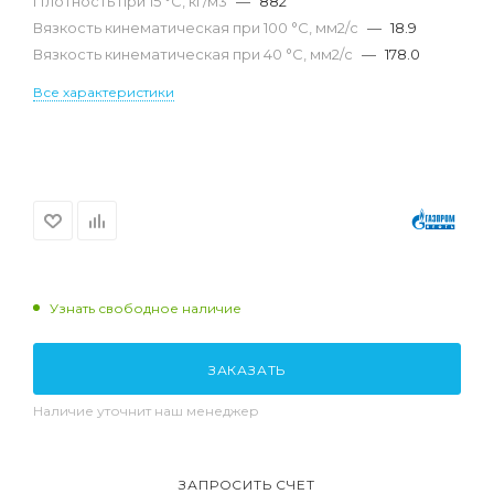
Плотность при 15 °С, кг/м3
—
882
Вязкость кинематическая при 100 °С, мм2/с
—
18.9
Вязкость кинематическая при 40 °С, мм2/с
—
178.0
Все характеристики
Узнать свободное наличие
ЗАКАЗАТЬ
Наличие уточнит наш менеджер
ЗАПРОСИТЬ СЧЕТ