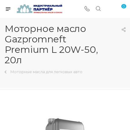
0
Моторное масло
Gazpromneft
Premium L 20W-50,
20л
Моторные масла для легковых авто