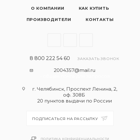
автопроизводителей.
О КОМПАНИИ
КАК КУПИТЬ
СПЕЦИФИКАЦИИ
ПРОИЗВОДИТЕЛИ
КОНТАКТЫ
API SL
8 800 222 54 60
ЗАКАЗАТЬ ЗВОНОК
2004357@mail.ru
- общая почта для запросов
г. Челябинск, Проспект Ленина, 2,
оф. 308Б
20 пунктов выдачи по России
ПОДПИСАТЬСЯ НА РАССЫЛКУ
ПОЛИТИКА КОНФИДЕНЦИАЛЬНОСТИ