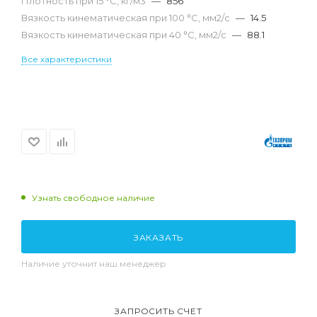
Плотность при 15 °С, кг/м3
—
856
Вязкость кинематическая при 100 °С, мм2/с
—
14.5
Вязкость кинематическая при 40 °С, мм2/с
—
88.1
Все характеристики
Узнать свободное наличие
ЗАКАЗАТЬ
Наличие уточнит наш менеджер
ЗАПРОСИТЬ СЧЕТ