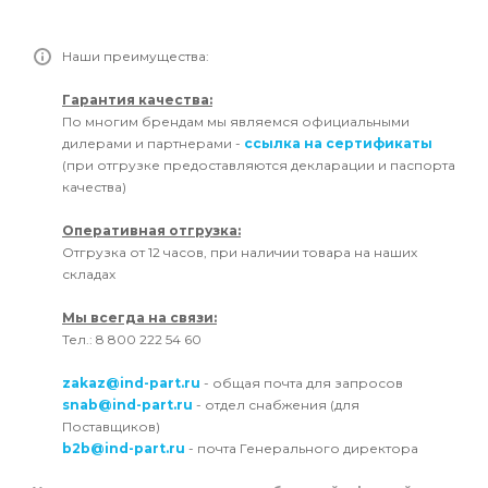
Наши преимущества:
Гарантия качества:
По многим брендам мы являемся официальными
дилерами и партнерами -
ссылка на сертификаты
(при отгрузке предоставляются декларации и паспорта
качества)
Оперативная отгрузка:
Отгрузка от 12 часов, при наличии товара на наших
складах
Мы всегда на связи:
Тел.: 8 800 222 54 60
zakaz@ind-part.ru
- общая почта для запросов
snab@ind-part.ru
- отдел снабжения (для
Поставщиков)
b2b@ind-part.ru
- почта Генерального директора