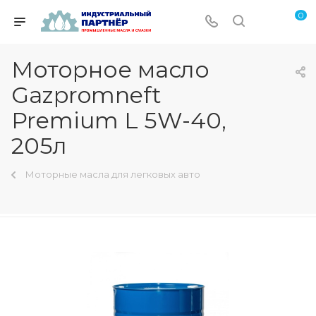
0
Моторное масло
Gazpromneft
Premium L 5W-40,
205л
Моторные масла для легковых авто