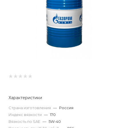
Характеристики
Страна изготовления
—
Россия
Индекс вязкости
—
170
Вязкость по SAE
—
5W-40