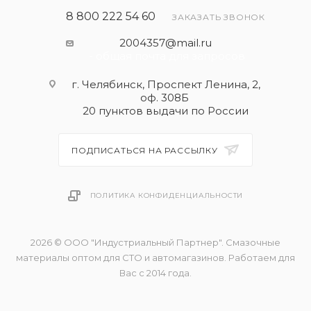
8 800 222 54 60
ЗАКАЗАТЬ ЗВОНОК
2004357@mail.ru
- общая почта для запросов
г. Челябинск, Проспект Ленина, 2,
оф. 308Б
20 пунктов выдачи по России
ПОДПИСАТЬСЯ НА РАССЫЛКУ
ПОЛИТИКА КОНФИДЕНЦИАЛЬНОСТИ
2026 © ООО "Индустриальный Партнер". Смазочные
материалы оптом для СТО и автомагазинов. Работаем для
Вас с 2014 года.