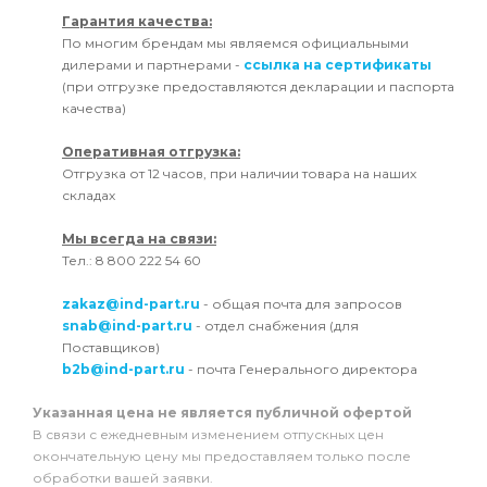
Гарантия качества:
По многим брендам мы являемся официальными
дилерами и партнерами -
ссылка на сертификаты
(при отгрузке предоставляются декларации и паспорта
качества)
Оперативная отгрузка:
Отгрузка от 12 часов, при наличии товара на наших
складах
Мы всегда на связи:
Тел.: 8 800 222 54 60
zakaz@ind-part.ru
- общая почта для запросов
snab@ind-part.ru
- отдел снабжения (для
Поставщиков)
b2b@ind-part.ru
- почта Генерального директора
Указанная цена не является публичной офертой
В связи с ежедневным изменением отпускных цен
окончательную цену мы предоставляем только после
обработки вашей заявки.