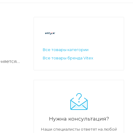
Все товары категории
Все товары бренда Vitex
еняется
 самой
ditives
ствами
Нужна консультация?
Наши специалисты ответят на любой