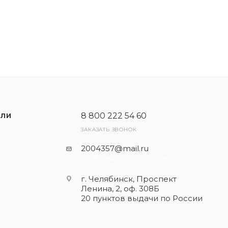
8 800 222 54 60
ЕЛИ
ЗАКАЗАТЬ ЗВОНОК
2004357@mail.ru
- общая почта для запросов
г. Челябинск, Проспект
Ленина, 2, оф. 308Б
20 пунктов выдачи по России