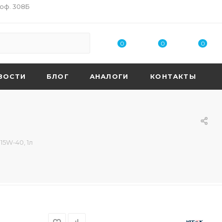
 оф. 308Б
0
0
0
ВОСТИ
БЛОГ
АНАЛОГИ
КОНТАКТЫ
15W-40, 1л