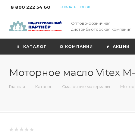
8 800 222 54 60
ЗАКАЗАТЬ ЗВОНОК
Оптово-розничная
дистрибьюторская компания
КАТАЛОГ
О КОМПАНИИ
АКЦИИ
Моторное масло Vitex М-6
—
—
—
Главная
Каталог
Смазочные материалы
Моторн