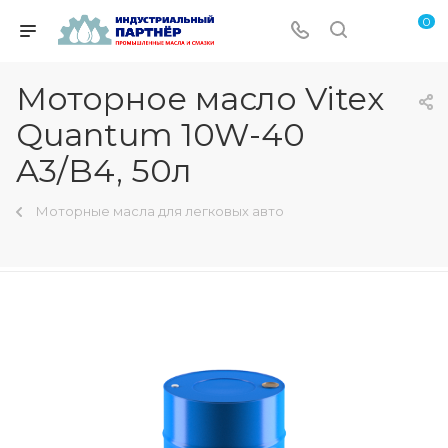
0
Моторное масло Vitex
Quantum 10W-40
A3/B4, 50л
Моторные масла для легковых авто