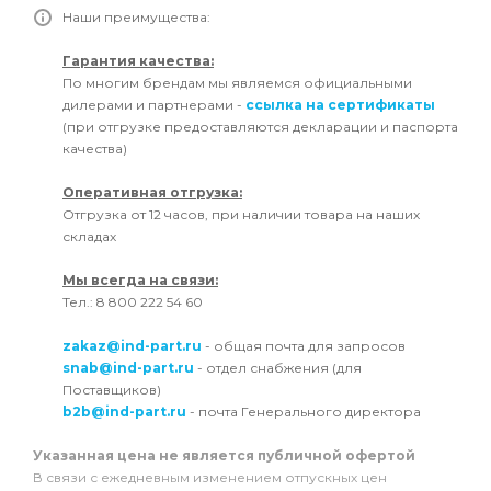
Наши преимущества:
Гарантия качества:
По многим брендам мы являемся официальными
дилерами и партнерами -
ссылка на сертификаты
(при отгрузке предоставляются декларации и паспорта
качества)
Оперативная отгрузка:
Отгрузка от 12 часов, при наличии товара на наших
складах
Мы всегда на связи:
Тел.: 8 800 222 54 60
zakaz@ind-part.ru
- общая почта для запросов
snab@ind-part.ru
- отдел снабжения (для
Поставщиков)
b2b@ind-part.ru
- почта Генерального директора
Указанная цена не является публичной офертой
В связи с ежедневным изменением отпускных цен