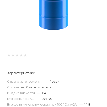
Характеристики
Страна изготовления
—
Россия
Состав
—
Синтетическое
Индекс вязкости
—
154
Вязкость по SAE
—
10W-40
Вязкость кинематическая при 100 °С, мм2/с
—
14.8