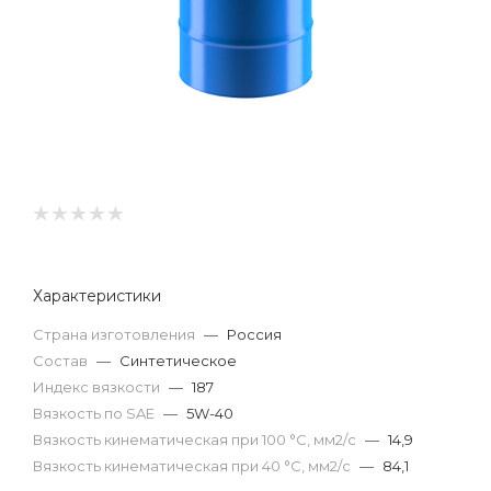
Характеристики
Страна изготовления
—
Россия
Состав
—
Синтетическое
Индекс вязкости
—
187
Вязкость по SAE
—
5W-40
Вязкость кинематическая при 100 °С, мм2/с
—
14,9
Вязкость кинематическая при 40 °С, мм2/с
—
84,1