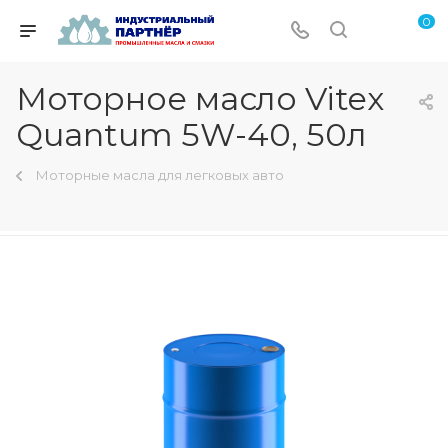
0
Моторное масло Vitex
Quantum 5W-40, 50л
Моторные масла для легковых авто