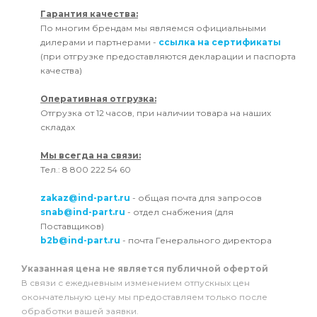
Гарантия качества:
По многим брендам мы являемся официальными
дилерами и партнерами -
ссылка на сертификаты
(при отгрузке предоставляются декларации и паспорта
качества)
Оперативная отгрузка:
Отгрузка от 12 часов, при наличии товара на наших
складах
Мы всегда на связи:
Тел.: 8 800 222 54 60
zakaz@ind-part.ru
- общая почта для запросов
snab@ind-part.ru
- отдел снабжения (для
Поставщиков)
b2b@ind-part.ru
- почта Генерального директора
Указанная цена не является публичной офертой
В связи с ежедневным изменением отпускных цен
окончательную цену мы предоставляем только после
обработки вашей заявки.