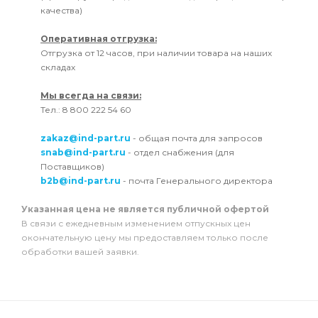
качества)
Оперативная отгрузка:
Отгрузка от 12 часов, при наличии товара на наших
складах
Мы всегда на связи:
Тел.: 8 800 222 54 60
zakaz@ind-part.ru
- общая почта для запросов
snab@ind-part.ru
- отдел снабжения (для
Поставщиков)
b2b@ind-part.ru
- почта Генерального директора
Указанная цена не является публичной офертой
В связи с ежедневным изменением отпускных цен
окончательную цену мы предоставляем только после
обработки вашей заявки.