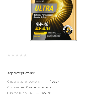
Характеристики
Страна изготовления
—
Россия
Состав
—
Синтетическое
Вязкость по SAE
—
0W-30