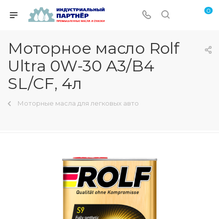
0
Моторное масло Rolf
Ultra 0W-30 A3/B4
SL/CF, 4л
Моторные масла для легковых авто