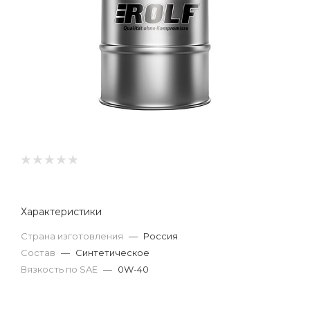
Характеристики
Страна изготовления
—
Россия
Состав
—
Синтетическое
Вязкость по SAE
—
0W-40