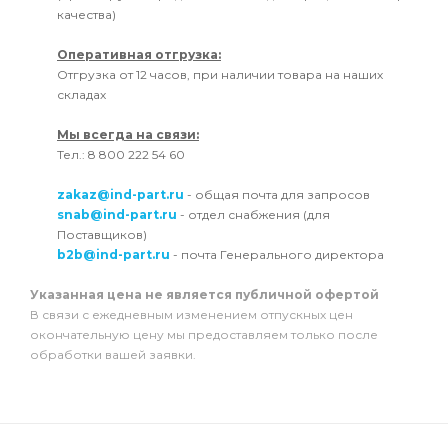
качества)
Оперативная отгрузка:
Отгрузка от 12 часов, при наличии товара на наших
складах
Мы всегда на связи:
Тел.: 8 800 222 54 60
zakaz@ind-part.ru
- общая почта для запросов
snab@ind-part.ru
- отдел снабжения (для
Поставщиков)
b2b@ind-part.ru
- почта Генерального директора
Указанная цена не является публичной офертой
В связи с ежедневным изменением отпускных цен
окончательную цену мы предоставляем только после
обработки вашей заявки.