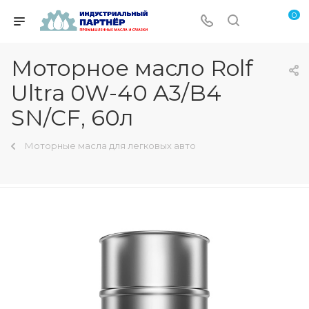
0
Моторное масло Rolf
Ultra 0W-40 A3/B4
SN/CF, 60л
Моторные масла для легковых авто