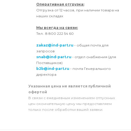
Оперативная отгрузка:
Отгрузка от 12 часов, при наличии товара на
наших складах
Мы всегда на связи:
Тел.: 8 800 222 54 60
zakaz@ind-part.ru
- общая почта для
запросов
snab@ind-part.ru
- отдел снабжения (для
Поставщиков)
b2b@ind-part.ru
- почта Генерального
директора
Указанная цена не является публичной
офертой
В связи с ежедневным изменением отпускных
цен окончательную цену мы предоставляем
только после обработки вашей заявки.