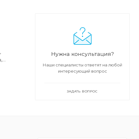
,
Нужна консультация?
,
Наши специалисты ответят на любой
в любых
интересующий вопрос
ЗАДАТЬ ВОПРОС
ю работу
ить на