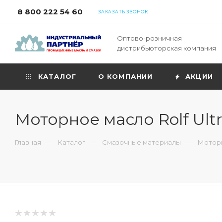
8 800 222 54 60
ЗАКАЗАТЬ ЗВОНОК
Оптово-розничная
дистрибьюторская компания
КАТАЛОГ
О КОМПАНИИ
АКЦИИ
Моторное масло Rolf Ult
—
—
—
Главная
Каталог
Смазочные материалы
Моторн