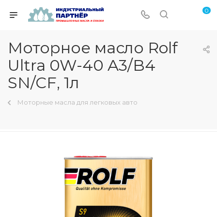
0
Моторное масло Rolf
Ultra 0W-40 A3/B4
SN/CF, 1л
Моторные масла для легковых авто