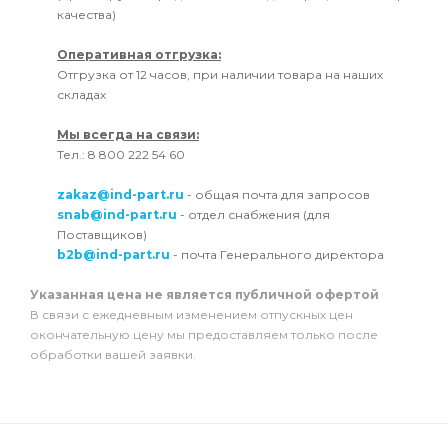
качества)
Оперативная отгрузка:
Отгрузка от 12 часов, при наличии товара на наших
складах
Мы всегда на связи:
Тел.: 8 800 222 54 60
zakaz@ind-part.ru
- общая почта для запросов
snab@ind-part.ru
- отдел снабжения (для
Поставщиков)
b2b@ind-part.ru
- почта Генерального директора
Указанная цена не является публичной офертой
В связи с ежедневным изменением отпускных цен
окончательную цену мы предоставляем только после
обработки вашей заявки.