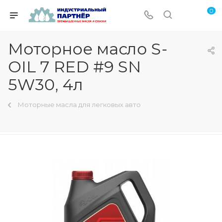
0
Моторное масло S-
OIL 7 RED #9 SN
5W30, 4л
Моторные масла для легковых авто