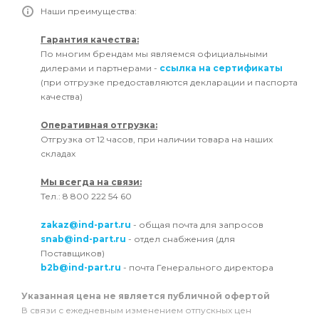
Наши преимущества:
Гарантия качества:
По многим брендам мы являемся официальными
дилерами и партнерами -
ссылка на сертификаты
(при отгрузке предоставляются декларации и паспорта
качества)
Оперативная отгрузка:
Отгрузка от 12 часов, при наличии товара на наших
складах
Мы всегда на связи:
Тел.: 8 800 222 54 60
zakaz@ind-part.ru
- общая почта для запросов
snab@ind-part.ru
- отдел снабжения (для
Поставщиков)
b2b@ind-part.ru
- почта Генерального директора
Указанная цена не является публичной офертой
В связи с ежедневным изменением отпускных цен