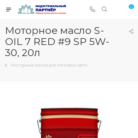
0
Моторное масло S-
OIL 7 RED #9 SP 5W-
30, 20л
Моторные масла для легковых авто