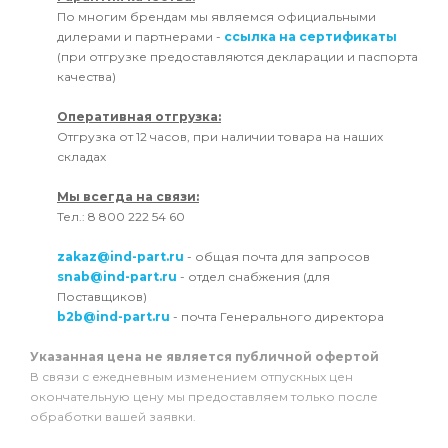
По многим брендам мы являемся официальными
дилерами и партнерами -
ссылка на сертификаты
(при отгрузке предоставляются декларации и паспорта
качества)
Оперативная отгрузка:
Отгрузка от 12 часов, при наличии товара на наших
складах
Мы всегда на связи:
Тел.: 8 800 222 54 60
zakaz@ind-part.ru
- общая почта для запросов
snab@ind-part.ru
- отдел снабжения (для
Поставщиков)
b2b@ind-part.ru
- почта Генерального директора
Указанная цена не является публичной офертой
В связи с ежедневным изменением отпускных цен
окончательную цену мы предоставляем только после
обработки вашей заявки.