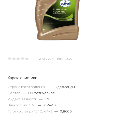
Артикул:
E100094-5L
Характеристики
Страна изготовления
—
Нидерланды
Состав
—
Синтетическое
Индекс вязкости
—
157
Вязкость по SAE
—
10W-40
Плотность при 15 °С, кг/м3
—
0,8606