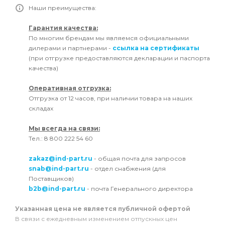
Наши преимущества:
Гарантия качества:
По многим брендам мы являемся официальными
дилерами и партнерами -
ссылка на сертификаты
(при отгрузке предоставляются декларации и паспорта
качества)
Оперативная отгрузка:
Отгрузка от 12 часов, при наличии товара на наших
складах
Мы всегда на связи:
Тел.: 8 800 222 54 60
zakaz@ind-part.ru
- общая почта для запросов
snab@ind-part.ru
- отдел снабжения (для
Поставщиков)
b2b@ind-part.ru
- почта Генерального директора
Указанная цена не является публичной офертой
В связи с ежедневным изменением отпускных цен