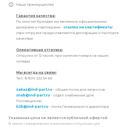
Наши преимущества:
Гарантия качества:
По многим брендам мы являемся официальными
дилерами и партнерами -
ссылка на сертификаты
(при отгрузке предоставляются декларации и паспорта
качества)
Оперативная отгрузка:
Отгрузка от 12 часов, при наличии товара на наших
складах
Мы всегда на связи:
Тел.: 8 800 222 54 60
zakaz@ind-part.ru
- общая почта для запросов
snab@ind-part.ru
- отдел снабжения (для
Поставщиков)
b2b@ind-part.ru
- почта Генерального директора
Указанная цена не является публичной офертой
В связи с ежедневным изменением отпускных цен