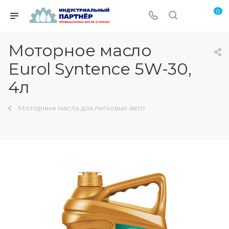
0
Моторное масло
Eurol Syntence 5W-30,
4л
Моторные масла для легковых авто