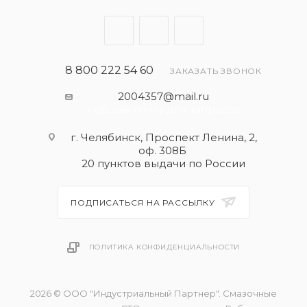
Renault RN0710
Renault RN0700
VW 505.00
8 800 222 54 60
ЗАКАЗАТЬ ЗВОНОК
2004357@mail.ru
- общая почта для запросов
г. Челябинск, Проспект Ленина, 2,
оф. 308Б
20 пунктов выдачи по России
ПОДПИСАТЬСЯ НА РАССЫЛКУ
ПОЛИТИКА КОНФИДЕНЦИАЛЬНОСТИ
2026 © ООО "Индустриальный Партнер". Смазочные