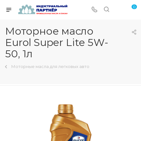
0
Моторное масло
Eurol Super Lite 5W-
50, 1л
Моторные масла для легковых авто