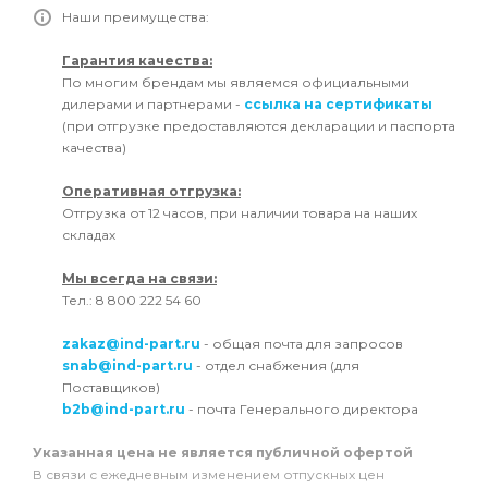
Наши преимущества:
Гарантия качества:
По многим брендам мы являемся официальными
дилерами и партнерами -
ссылка на сертификаты
(при отгрузке предоставляются декларации и паспорта
качества)
Оперативная отгрузка:
Отгрузка от 12 часов, при наличии товара на наших
складах
Мы всегда на связи:
Тел.: 8 800 222 54 60
zakaz@ind-part.ru
- общая почта для запросов
snab@ind-part.ru
- отдел снабжения (для
Поставщиков)
b2b@ind-part.ru
- почта Генерального директора
Указанная цена не является публичной офертой
В связи с ежедневным изменением отпускных цен