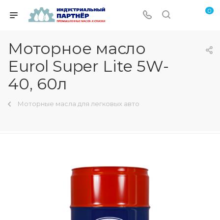
0
Моторное масло
Eurol Super Lite 5W-
40, 60л
Моторные масла для легковых авто