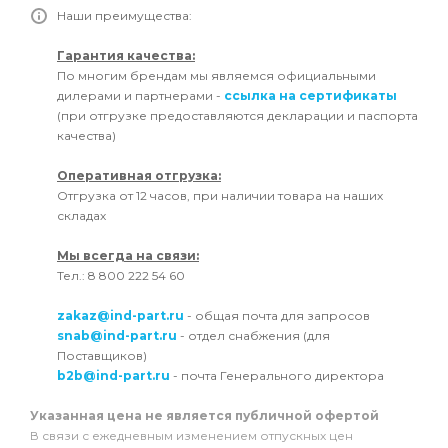
Наши преимущества:
Гарантия качества:
По многим брендам мы являемся официальными
дилерами и партнерами -
ссылка на сертификаты
(при отгрузке предоставляются декларации и паспорта
качества)
Оперативная отгрузка:
Отгрузка от 12 часов, при наличии товара на наших
складах
Мы всегда на связи:
Тел.: 8 800 222 54 60
zakaz@ind-part.ru
- общая почта для запросов
snab@ind-part.ru
- отдел снабжения (для
Поставщиков)
b2b@ind-part.ru
- почта Генерального директора
Указанная цена не является публичной офертой
В связи с ежедневным изменением отпускных цен