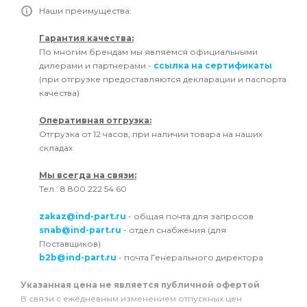
Наши преимущества:
Гарантия качества:
По многим брендам мы являемся официальными
дилерами и партнерами -
ссылка на сертификаты
(при отгрузке предоставляются декларации и паспорта
качества)
Оперативная отгрузка:
Отгрузка от 12 часов, при наличии товара на наших
складах
Мы всегда на связи:
Тел.: 8 800 222 54 60
zakaz@ind-part.ru
- общая почта для запросов
snab@ind-part.ru
- отдел снабжения (для
Поставщиков)
b2b@ind-part.ru
- почта Генерального директора
Указанная цена не является публичной офертой
В связи с ежедневным изменением отпускных цен