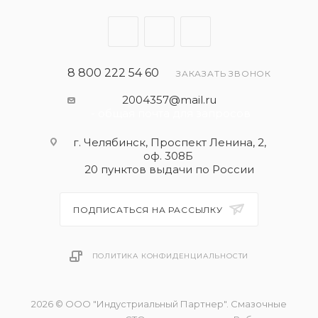
Renault RN0710
Renault RN0700
VW 505.00
8 800 222 54 60
ЗАКАЗАТЬ ЗВОНОК
2004357@mail.ru
- общая почта для запросов
г. Челябинск, Проспект Ленина, 2,
оф. 308Б
20 пунктов выдачи по России
ПОДПИСАТЬСЯ НА РАССЫЛКУ
ПОЛИТИКА КОНФИДЕНЦИАЛЬНОСТИ
2026 © ООО "Индустриальный Партнер". Смазочные