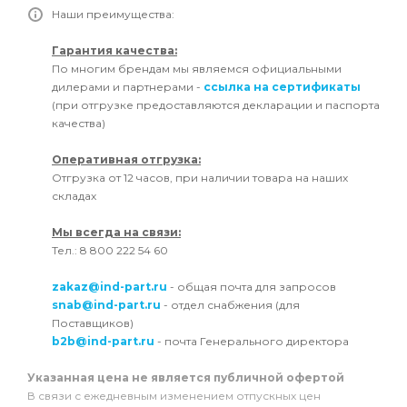
Наши преимущества:
Гарантия качества:
По многим брендам мы являемся официальными
дилерами и партнерами -
ссылка на сертификаты
(при отгрузке предоставляются декларации и паспорта
качества)
Оперативная отгрузка:
Отгрузка от 12 часов, при наличии товара на наших
складах
Мы всегда на связи:
Тел.: 8 800 222 54 60
zakaz@ind-part.ru
- общая почта для запросов
snab@ind-part.ru
- отдел снабжения (для
Поставщиков)
b2b@ind-part.ru
- почта Генерального директора
Указанная цена не является публичной офертой
В связи с ежедневным изменением отпускных цен