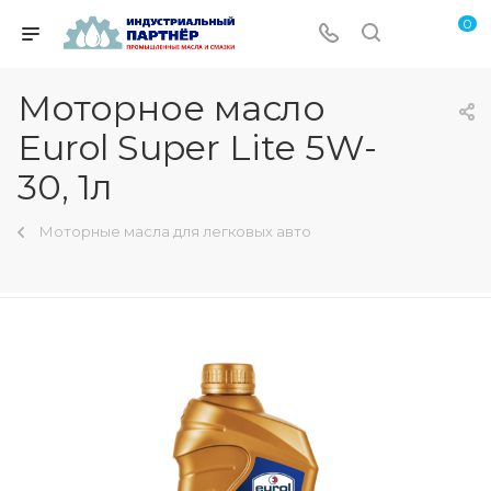
0
Моторное масло
Eurol Super Lite 5W-
30, 1л
Моторные масла для легковых авто