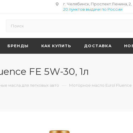
г. Челябинск, Проспект Ленина, 2,
20 пунктов выдачи по России
БРЕНДЫ
КАК КУПИТЬ
ДОСТАВКА
НО
uence FE 5W-30, 1л
—
ые масла для легковых авто
Моторное масло Eurol Fluence 