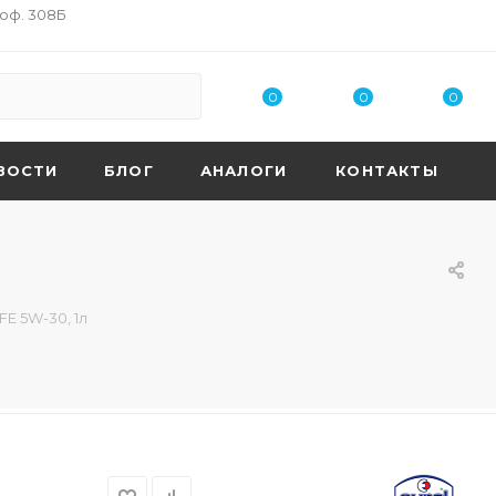
 оф. 308Б
0
0
0
ВОСТИ
БЛОГ
АНАЛОГИ
КОНТАКТЫ
FE 5W-30, 1л