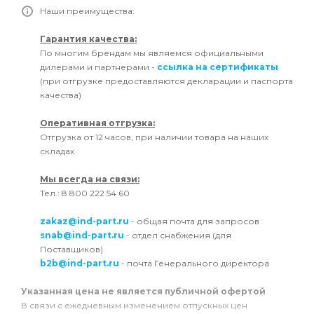
Наши преимущества:
Гарантия качества:
По многим брендам мы являемся официальными
дилерами и партнерами -
ссылка на сертификаты
(при отгрузке предоставляются декларации и паспорта
качества)
Оперативная отгрузка:
Отгрузка от 12 часов, при наличии товара на наших
складах
Мы всегда на связи:
Тел.: 8 800 222 54 60
zakaz@ind-part.ru
- общая почта для запросов
snab@ind-part.ru
- отдел снабжения (для
Поставщиков)
b2b@ind-part.ru
- почта Генерального директора
Указанная цена не является публичной офертой
В связи с ежедневным изменением отпускных цен