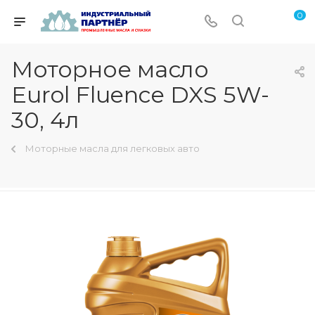
0
Моторное масло
Eurol Fluence DXS 5W-
30, 4л
Моторные масла для легковых авто