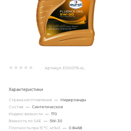
Артикул:
E100076-4L
Характеристики
Страна изготовления
—
Нидерланды
Состав
—
Синтетическое
Индекс вязкости
—
170
Вязкость по SAE
—
5W-30
Плотность при 15 °С, кг/м3
—
0.8468