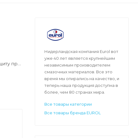
Нидерландская компания Eurol вот
уже 40 лет является крупнейшим
щиту при
независимым производителем
ованиями
смазочных материалов. Все это
ния
время мы опирались на качество, и
теперь наша продукция доступна в
более, чем 80 странах мира.
Все товары категории
Все товары бренда EUROL