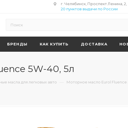
г. Челябинск, Проспект Ленина, 2,
20 пунктов выдачи по России
БРЕНДЫ
КАК КУПИТЬ
ДОСТАВКА
НО
uence 5W-40, 5л
—
ые масла для легковых авто
Моторное масло Eurol Fluence 