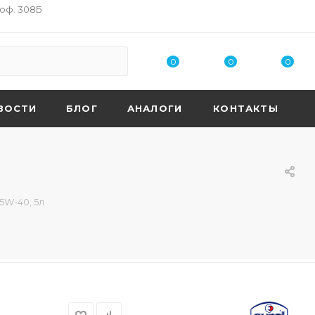
 оф. 308Б
0
0
0
ВОСТИ
БЛОГ
АНАЛОГИ
КОНТАКТЫ
5W-40, 5л