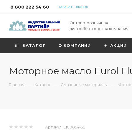
8 800 222 54 60
ЗАКАЗАТЬ ЗВОНОК
Оптово-розничная
дистрибьюторская компания
КАТАЛОГ
О КОМПАНИИ
АКЦИИ
Моторное масло Eurol Fl
—
—
—
Главная
Каталог
Смазочные материалы
Моторн
Артикул:
E100054-5L