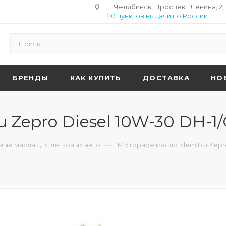
г. Челябинск, Проспект Ленина, 2,
20 пунктов выдачи по России
БРЕНДЫ
КАК КУПИТЬ
ДОСТАВКА
НО
Zepro Diesel 10W-30 DH-1/C
—
ые масла для легковых авто
Моторное масло Idemitsu Zepro 