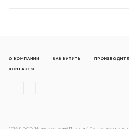
О КОМПАНИИ
КАК КУПИТЬ
ПРОИЗВОДИТ
КОНТАКТЫ
2026 © ООО "Индустриальный Партнер". Смазочные материалы