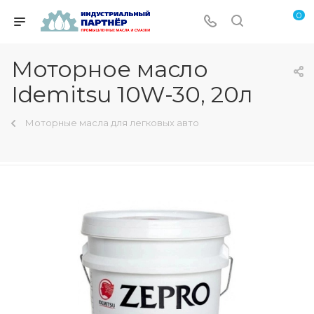
0
Моторное масло
Idemitsu 10W-30, 20л
Моторные масла для легковых авто