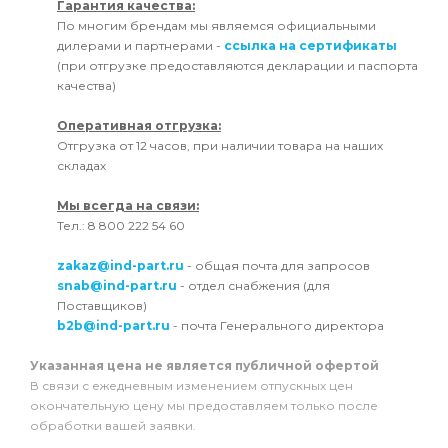
Гарантия качества:
По многим брендам мы являемся официальными
дилерами и партнерами -
ссылка на сертификаты
(при отгрузке предоставляются декларации и паспорта
качества)
Оперативная отгрузка:
Отгрузка от 12 часов, при наличии товара на наших
складах
Мы всегда на связи:
Тел.: 8 800 222 54 60
zakaz@ind-part.ru
- общая почта для запросов
snab@ind-part.ru
- отдел снабжения (для
Поставщиков)
b2b@ind-part.ru
- почта Генерального директора
Указанная цена не является публичной офертой
В связи с ежедневным изменением отпускных цен
окончательную цену мы предоставляем только после
обработки вашей заявки.