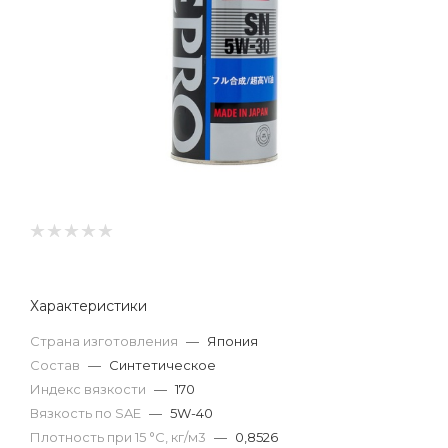
Характеристики
Страна изготовления
—
Япония
Состав
—
Синтетическое
Индекс вязкости
—
170
Вязкость по SAE
—
5W-40
Плотность при 15 °С, кг/м3
—
0,8526