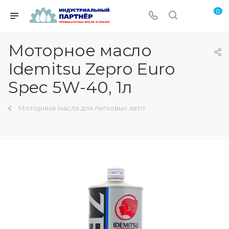
0
Моторное масло
Idemitsu Zepro Euro
Spec 5W-40, 1л
Моторные масла для легковых авто