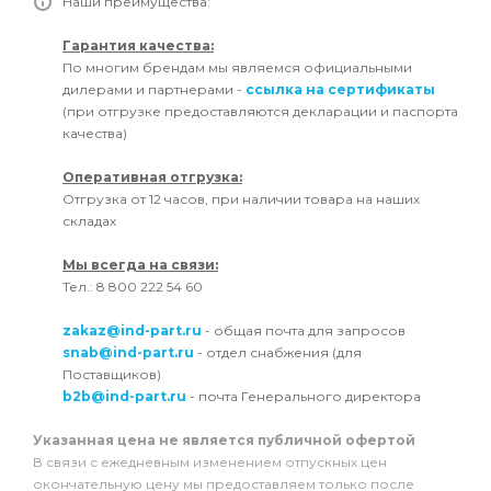
Наши преимущества:
Гарантия качества:
По многим брендам мы являемся официальными
дилерами и партнерами -
ссылка на сертификаты
(при отгрузке предоставляются декларации и паспорта
качества)
Оперативная отгрузка:
Отгрузка от 12 часов, при наличии товара на наших
складах
Мы всегда на связи:
Тел.: 8 800 222 54 60
zakaz@ind-part.ru
- общая почта для запросов
snab@ind-part.ru
- отдел снабжения (для
Поставщиков)
b2b@ind-part.ru
- почта Генерального директора
Указанная цена не является публичной офертой
В связи с ежедневным изменением отпускных цен
окончательную цену мы предоставляем только после