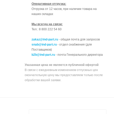
Оперативная отгрузка:
Отгрузка от 12 часов, при наличии товара на
наших складах
Мы всегда на связи:
Тел.: 8 800 222 54 60
zakaz@ind-part.ru
- общая почта для запросов
snab@ind-part.ru
- отдел снабжения (для
Поставщиков)
b2b@ind-part.ru
- почта Генерального директора
Указанная цена не является публичной офертой
В связи с ежедневным изменением отпускных цен
окончательную цену мы предоставляем только после
обработки вашей заявки.