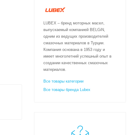
LUBEX – бренд моторных масел,
выпускаемый компанией BELGiN,
одним из ведущих производителей
смазочных материалов в Турции.
истемами
Компания основана в 1953 году и
имеет многолетний успешный опыт в
 этих
создании качественных смазочных
материалов.
ическое
Все товары категории
Все товары бренда Lubex
ями
луатации.
и