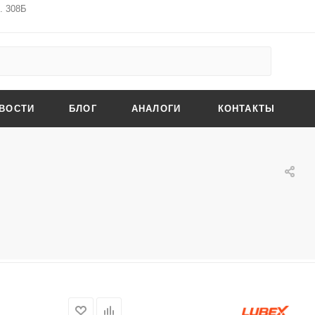
ф. 308Б
ВОСТИ
БЛОГ
АНАЛОГИ
КОНТАКТЫ