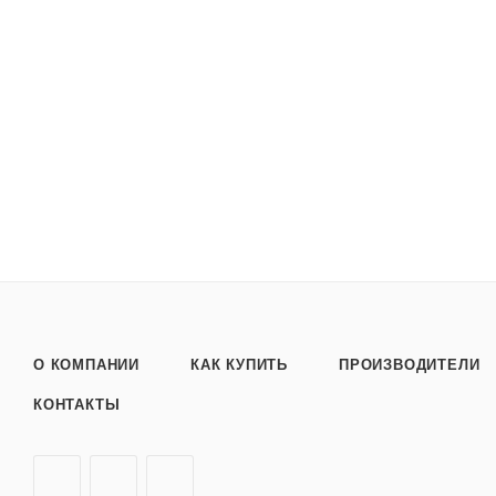
Применять согласно рекомендациям производителя автомо
состоянии!
О КОМПАНИИ
КАК КУПИТЬ
ПРОИЗВОДИТЕЛИ
КОНТАКТЫ