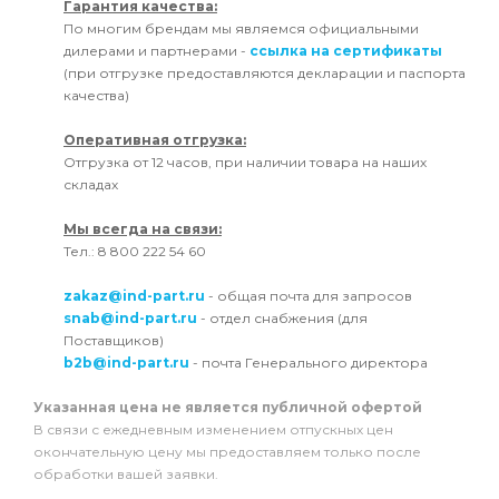
Гарантия качества:
По многим брендам мы являемся официальными
дилерами и партнерами -
ссылка на сертификаты
(при отгрузке предоставляются декларации и паспорта
качества)
Оперативная отгрузка:
Отгрузка от 12 часов, при наличии товара на наших
складах
Мы всегда на связи:
Тел.: 8 800 222 54 60
zakaz@ind-part.ru
- общая почта для запросов
snab@ind-part.ru
- отдел снабжения (для
Поставщиков)
b2b@ind-part.ru
- почта Генерального директора
Указанная цена не является публичной офертой
В связи с ежедневным изменением отпускных цен
окончательную цену мы предоставляем только после
обработки вашей заявки.