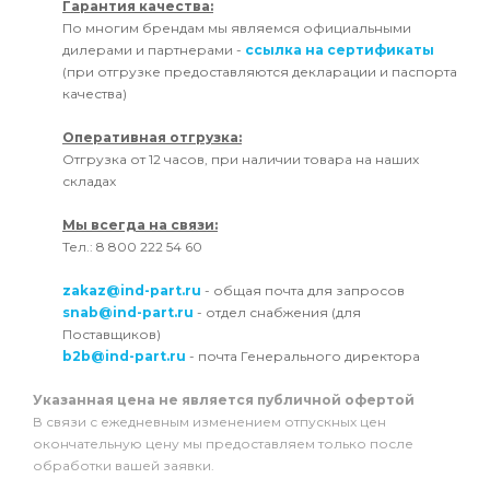
Гарантия качества:
По многим брендам мы являемся официальными
дилерами и партнерами -
ссылка на сертификаты
(при отгрузке предоставляются декларации и паспорта
качества)
Оперативная отгрузка:
Отгрузка от 12 часов, при наличии товара на наших
складах
Мы всегда на связи:
Тел.: 8 800 222 54 60
zakaz@ind-part.ru
- общая почта для запросов
snab@ind-part.ru
- отдел снабжения (для
Поставщиков)
b2b@ind-part.ru
- почта Генерального директора
Указанная цена не является публичной офертой
В связи с ежедневным изменением отпускных цен
окончательную цену мы предоставляем только после
обработки вашей заявки.