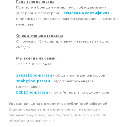
Гарантия качества:
По многим брендам мы являемся официальными
дилерами и партнерами -
ссылка на сертификаты
(при отгрузке предоставляются декларации и паспорта
качества)
Оперативная отгрузка:
Отгрузка от 12 часов, при наличии товара на наших
складах
Мы всегда на связи:
Тел.: 8 800 222 54 60
zakaz@ind-part.ru
- общая почта для запросов
snab@ind-part.ru
- отдел снабжения (для
Поставщиков)
b2b@ind-part.ru
- почта Генерального директора
Указанная цена не является публичной офертой
В связи с ежедневным изменением отпускных цен
окончательную цену мы предоставляем только после
обработки вашей заявки.