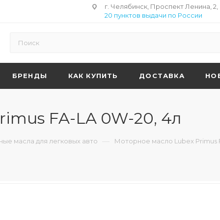
г. Челябинск, Проспект Ленина, 2,
20 пунктов выдачи по России
БРЕНДЫ
КАК КУПИТЬ
ДОСТАВКА
НО
rimus FA-LA 0W-20, 4л
—
ые масла для легковых авто
Моторное масло Lubex Primus 