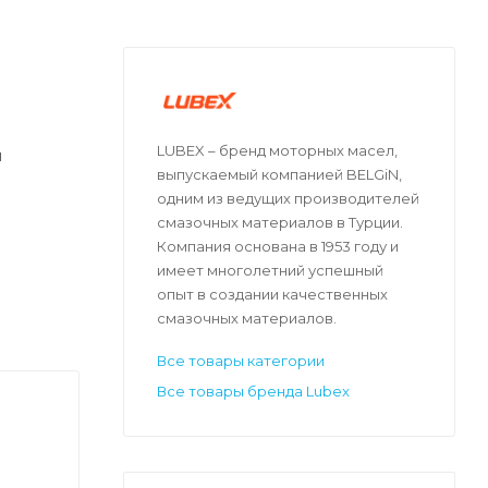
LUBEX – бренд моторных масел,
я
выпускаемый компанией BELGiN,
одним из ведущих производителей
смазочных материалов в Турции.
Компания основана в 1953 году и
имеет многолетний успешный
опыт в создании качественных
смазочных материалов.
Все товары категории
Все товары бренда Lubex
и.