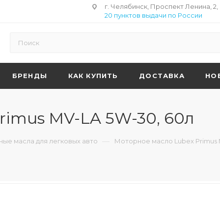
г. Челябинск, Проспект Ленина, 2,
20 пунктов выдачи по России
БРЕНДЫ
КАК КУПИТЬ
ДОСТАВКА
НО
rimus MV-LA 5W-30, 60л
—
ые масла для легковых авто
Моторное масло Lubex Primus 