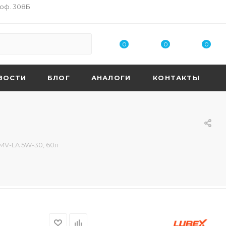
 оф. 308Б
0
0
0
ВОСТИ
БЛОГ
АНАЛОГИ
КОНТАКТЫ
MV-LA 5W-30, 60л