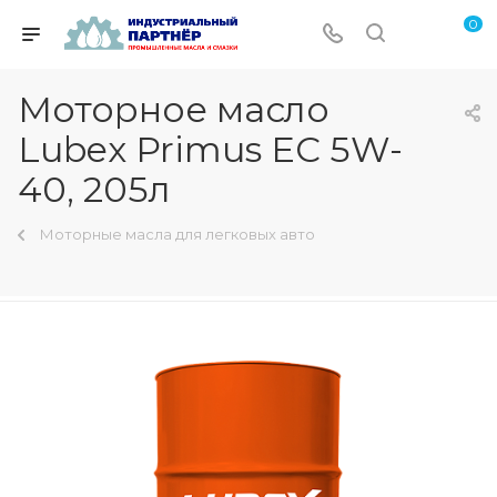
0
Моторное масло
Lubex Primus EC 5W-
40, 205л
Моторные масла для легковых авто