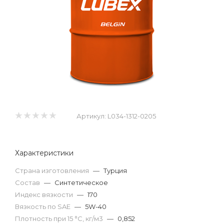
Артикул:
L034-1312-0205
Характеристики
Страна изготовления
—
Турция
Состав
—
Синтетическое
Индекс вязкости
—
170
Вязкость по SAE
—
5W-40
Плотность при 15 °С, кг/м3
—
0,852