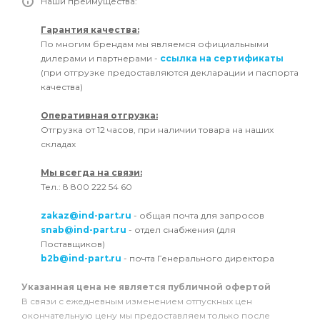
Наши преимущества:
Гарантия качества:
По многим брендам мы являемся официальными
дилерами и партнерами -
ссылка на сертификаты
(при отгрузке предоставляются декларации и паспорта
качества)
Оперативная отгрузка:
Отгрузка от 12 часов, при наличии товара на наших
складах
Мы всегда на связи:
Тел.: 8 800 222 54 60
zakaz@ind-part.ru
- общая почта для запросов
snab@ind-part.ru
- отдел снабжения (для
Поставщиков)
b2b@ind-part.ru
- почта Генерального директора
Указанная цена не является публичной офертой
В связи с ежедневным изменением отпускных цен
окончательную цену мы предоставляем только после