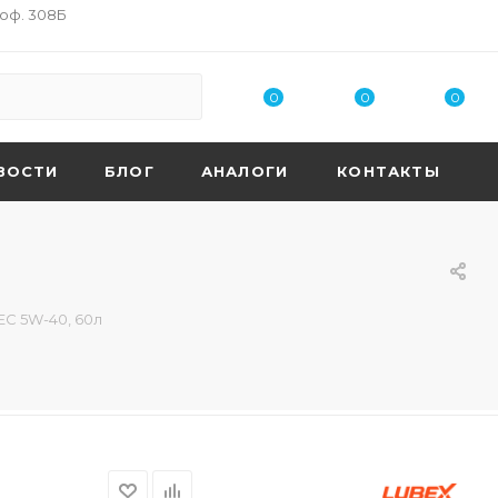
 оф. 308Б
0
0
0
ВОСТИ
БЛОГ
АНАЛОГИ
КОНТАКТЫ
EC 5W-40, 60л