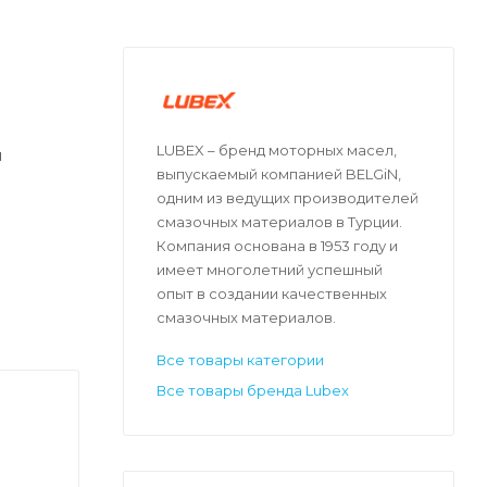
LUBEX – бренд моторных масел,
я
выпускаемый компанией BELGiN,
одним из ведущих производителей
смазочных материалов в Турции.
Компания основана в 1953 году и
имеет многолетний успешный
опыт в создании качественных
смазочных материалов.
Все товары категории
Все товары бренда Lubex
и.