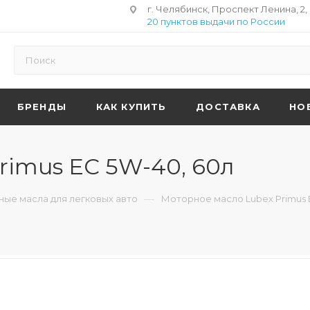
г. Челябинск, Проспект Ленина, 2,
20 пунктов выдачи по России
БРЕНДЫ
КАК КУПИТЬ
ДОСТАВКА
НО
rimus EC 5W-40, 60л
—
ые масла для легковых авто
Моторное масло Lubex Primus 