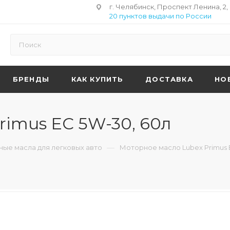
г. Челябинск, Проспект Ленина, 2,
20 пунктов выдачи по России
БРЕНДЫ
КАК КУПИТЬ
ДОСТАВКА
НО
rimus EC 5W-30, 60л
—
ые масла для легковых авто
Моторное масло Lubex Primus 