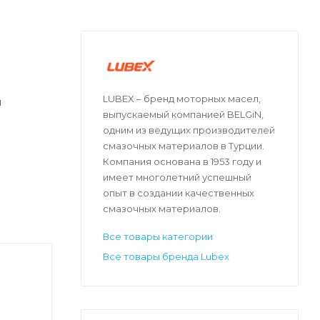
LUBEX – бренд моторных масел,
я
выпускаемый компанией BELGiN,
одним из ведущих производителей
смазочных материалов в Турции.
Компания основана в 1953 году и
имеет многолетний успешный
опыт в создании качественных
смазочных материалов.
Все товары категории
Все товары бренда Lubex