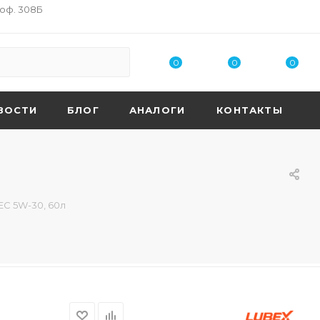
 оф. 308Б
0
0
0
ВОСТИ
БЛОГ
АНАЛОГИ
КОНТАКТЫ
EC 5W-30, 60л