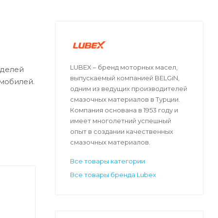
LUBEX – бренд моторных масел,
оделей
выпускаемый компанией BELGiN,
омобилей.
одним из ведущих производителей
смазочных материалов в Турции.
Компания основана в 1953 году и
имеет многолетний успешный
опыт в создании качественных
смазочных материалов.
Все товары категории
Все товары бренда Lubex
высокой