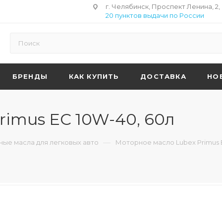
г. Челябинск, Проспект Ленина, 2,
20 пунктов выдачи по России
БРЕНДЫ
КАК КУПИТЬ
ДОСТАВКА
НО
rimus EC 10W-40, 60л
—
ые масла для легковых авто
Моторное масло Lubex Primus 