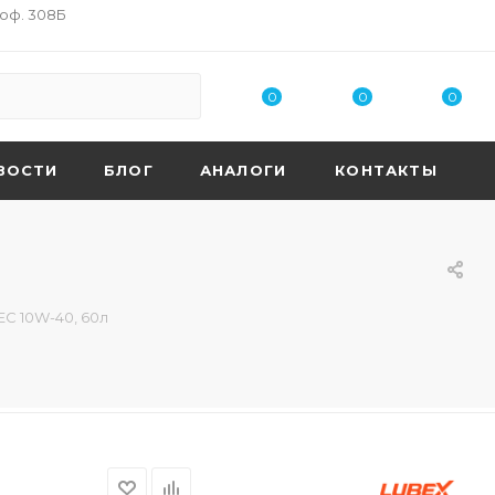
 оф. 308Б
0
0
0
ВОСТИ
БЛОГ
АНАЛОГИ
КОНТАКТЫ
EC 10W-40, 60л