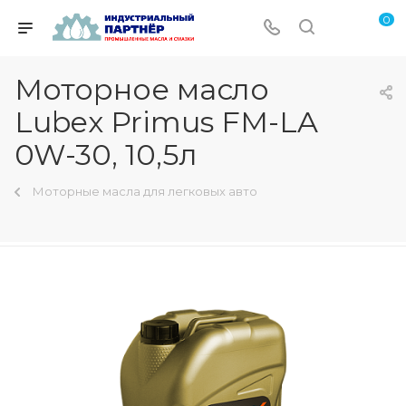
0
Моторное масло
Lubex Primus FM-LA
0W-30, 10,5л
Моторные масла для легковых авто