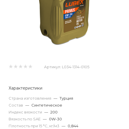
Артикул:
L034-1314-0105
Характеристики
Страна изготовления
—
Турция
Состав
—
Синтетическое
Индекс вязкости
—
200
Вязкость по SAE
—
0W-30
Плотность при 15 °С, кг/м3
—
0,844