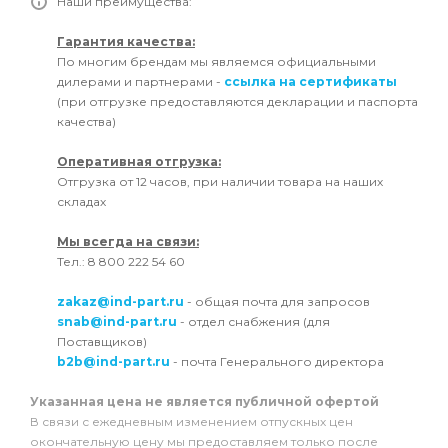
Наши преимущества:
Гарантия качества:
По многим брендам мы являемся официальными
дилерами и партнерами -
ссылка на сертификаты
(при отгрузке предоставляются декларации и паспорта
качества)
Оперативная отгрузка:
Отгрузка от 12 часов, при наличии товара на наших
складах
Мы всегда на связи:
Тел.: 8 800 222 54 60
zakaz@ind-part.ru
- общая почта для запросов
snab@ind-part.ru
- отдел снабжения (для
Поставщиков)
b2b@ind-part.ru
- почта Генерального директора
Указанная цена не является публичной офертой
В связи с ежедневным изменением отпускных цен
окончательную цену мы предоставляем только после