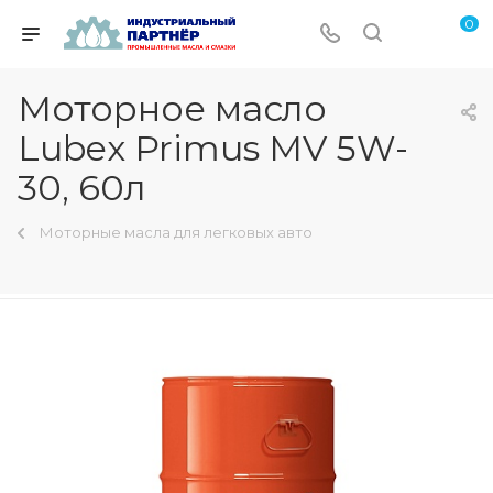
0
Моторное масло
Lubex Primus MV 5W-
30, 60л
Моторные масла для легковых авто