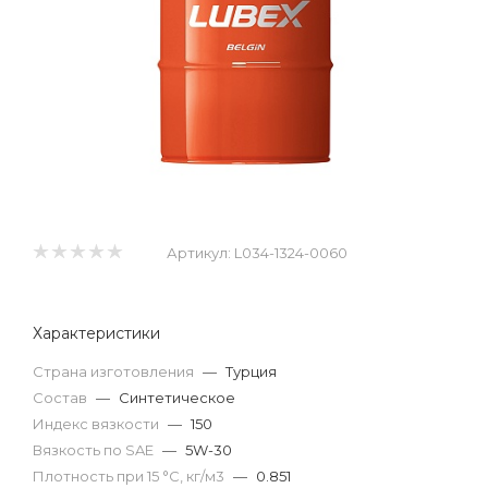
Артикул:
L034-1324-0060
Характеристики
Страна изготовления
—
Турция
Состав
—
Синтетическое
Индекс вязкости
—
150
Вязкость по SAE
—
5W-30
Плотность при 15 °С, кг/м3
—
0.851