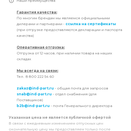
Наши преимущества:
Гарантия качества:
По многим брендам мы являемся официальными
дилерами и партнерами -
ссылка на сертификаты
(при отгрузке предоставляются декларации и паспорта
качества)
Оперативная отгрузка:
Отгрузка от 12 часов, при наличии товара на наших
складах
Мы всегда на связи:
Тел.: 8 800 222 54 60
zakaz@ind-part.ru
- общая почта для запросов
snab@ind-part.ru
- отдел снабжения (для
Поставщиков)
b2b@ind-part.ru
- почта Генерального директора
Указанная цена не является публичной офертой
В связи с ежедневным изменением отпускных цен
окончательную цену мы предоставляем только после