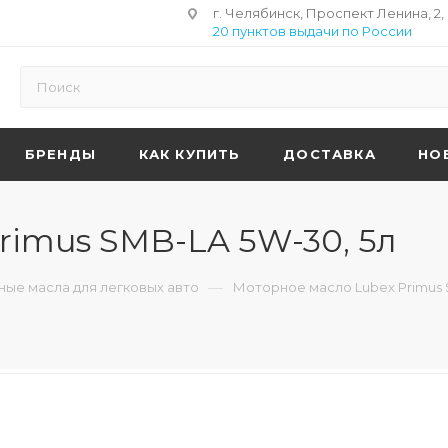
г. Челябинск, Проспект Ленина, 2,
20 пунктов выдачи по России
БРЕНДЫ
КАК КУПИТЬ
ДОСТАВКА
НО
rimus SMB-LA 5W-30, 5л
—
ые масла для легковых авто
Моторное масло Lubex Primus 