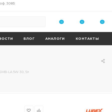
 оф. 308Б
0
0
0
ВОСТИ
БЛОГ
АНАЛОГИ
КОНТАКТЫ
SMB-LA 5W-30, 5л