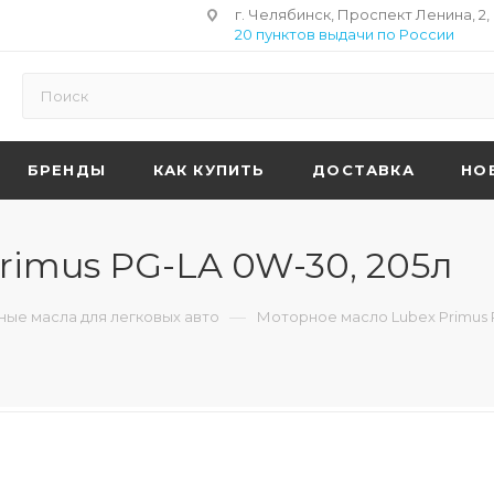
г. Челябинск, Проспект Ленина, 2,
20 пунктов выдачи по России
БРЕНДЫ
КАК КУПИТЬ
ДОСТАВКА
НО
rimus PG-LA 0W-30, 205л
—
ые масла для легковых авто
Моторное масло Lubex Primus 