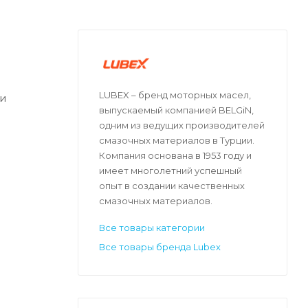
LUBEX – бренд моторных масел,
ми
выпускаемый компанией BELGiN,
одним из ведущих производителей
смазочных материалов в Турции.
Компания основана в 1953 году и
имеет многолетний успешный
опыт в создании качественных
смазочных материалов.
Все товары категории
Все товары бренда Lubex