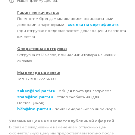
Наши преимущества:
Гарантия качества:
По многим брендам мы являемся официальными
дилерами и партнерами -
ссылка на сертификаты
(при отгрузке предоставляются декларации и паспорта
качества)
Оперативная отгрузка:
Отгрузка от 12 часов, при наличии товара на наших
складах
Мы всегда на связи:
Тел.: 8 800 222 54 60
zakaz@ind-part.ru
- общая почта для запросов
snab@ind-part.ru
- отдел снабжения (для
Поставщиков)
b2b@ind-part.ru
- почта Генерального директора
Указанная цена не является публичной офертой
В связи с ежедневным изменением отпускных цен
окончательную цену мы предоставляем только после