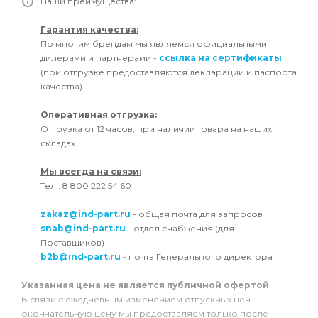
Наши преимущества:
Гарантия качества:
По многим брендам мы являемся официальными
дилерами и партнерами -
ссылка на сертификаты
(при отгрузке предоставляются декларации и паспорта
качества)
Оперативная отгрузка:
Отгрузка от 12 часов, при наличии товара на наших
складах
Мы всегда на связи:
Тел.: 8 800 222 54 60
zakaz@ind-part.ru
- общая почта для запросов
snab@ind-part.ru
- отдел снабжения (для
Поставщиков)
b2b@ind-part.ru
- почта Генерального директора
Указанная цена не является публичной офертой
В связи с ежедневным изменением отпускных цен
окончательную цену мы предоставляем только после