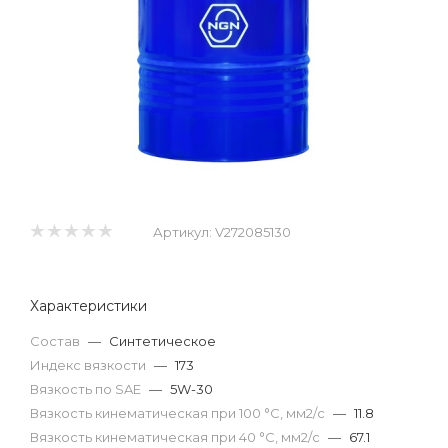
Артикул:
V272085130
Характеристики
Состав
—
Синтетическое
Индекс вязкости
—
173
Вязкость по SAE
—
5W-30
Вязкость кинематическая при 100 °С, мм2/с
—
11.8
Вязкость кинематическая при 40 °С, мм2/с
—
67.1