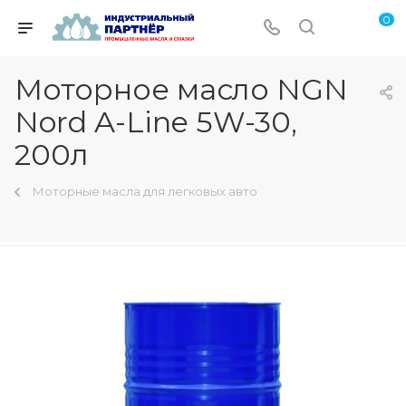
0
Моторное масло NGN
Nord A-Line 5W-30,
200л
Моторные масла для легковых авто