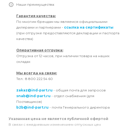
Наши преимущества:
Гарантия качества:
По многим брендам мы являемся официальными
дилерами и партнерами -
ссылка на сертификаты
(при отгрузке предоставляются декларации и паспорта
качества)
Оперативная отгрузка:
Отгрузка от 12 часов, при наличии товара на наших
складах
Мы всегда на связи:
Тел.: 8 800 222 54 60
zakaz@ind-part.ru
- общая почта для запросов
snab@ind-part.ru
- отдел снабжения (для
Поставщиков)
b2b@ind-part.ru
- почта Генерального директора
Указанная цена не является публичной офертой
В связи с ежедневным изменением отпускных цен